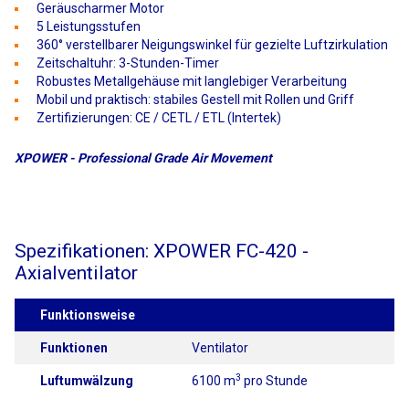
Geräuscharmer Motor
5 Leistungsstufen
360° verstellbarer Neigungswinkel für gezielte Luftzirkulation
Zeitschaltuhr: 3-Stunden-Timer
Robustes Metallgehäuse mit langlebiger Verarbeitung
Mobil und praktisch: stabiles Gestell mit Rollen und Griff
Zertifizierungen: CE / CETL / ETL (Intertek)
XPOWER - Professional Grade Air Movement
Spezifikationen: XPOWER FC-420 -
Axialventilator
Funktionsweise
Funktionen
Ventilator
3
Luftumwälzung
6100 m
pro Stunde