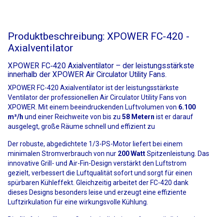
Produktbeschreibung: XPOWER FC-420 -
Axialventilator
XPOWER FC‑420 Axialventilator – der leistungsstärkste
innerhalb der XPOWER Air Circulator Utility Fans.
XPOWER FC-420 Axialventilator ist der leistungsstärkste
Ventilator der professionellen Air Circulator Utility Fans von
XPOWER. Mit einem beeindruckenden Luftvolumen von
6.100
m³/h
und einer Reichweite von bis zu
58 Metern
ist er darauf
ausgelegt, große Räume schnell und effizient zu
Der robuste, abgedichtete 1/3-PS-Motor liefert bei einem
minimalen Stromverbrauch von nur
200 Watt
Spitzenleistung. Das
innovative Grill- und Air-Fin-Design verstärkt den Luftstrom
gezielt, verbessert die Luftqualität sofort und sorgt für einen
spürbaren Kühleffekt. Gleichzeitig arbeitet der FC-420 dank
dieses Designs besonders leise und erzeugt eine effiziente
Luftzirkulation für eine wirkungsvolle Kühlung.