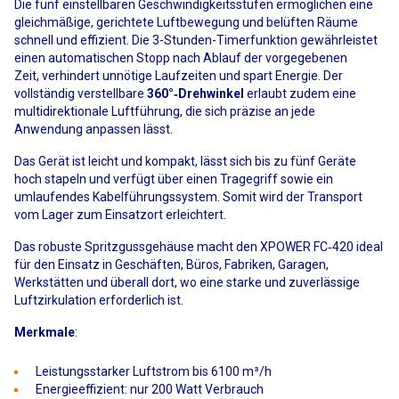
Die fünf einstellbaren Geschwindigkeitsstufen ermöglichen eine
gleichmäßige, gerichtete Luftbewegung und belüften Räume
schnell und effizient. Die 3-Stunden-Timerfunktion gewährleistet
einen automatischen Stopp nach Ablauf der vorgegebenen
Zeit, verhindert unnötige Laufzeiten und spart Energie. Der
vollständig verstellbare
360°‑Drehwinkel
erlaubt zudem eine
multidirektionale Luftführung, die sich präzise an jede
Anwendung anpassen lässt.
Das Gerät ist leicht und kompakt, lässt sich bis zu fünf Geräte
hoch stapeln und verfügt über einen Tragegriff sowie ein
umlaufendes Kabelführungssystem. Somit wird der Transport
vom Lager zum Einsatzort erleichtert.
Das robuste Spritzgussgehäuse macht den XPOWER FC‑420 ideal
für den Einsatz in Geschäften, Büros, Fabriken, Garagen,
Werkstätten und überall dort, wo eine starke und zuverlässige
Luftzirkulation erforderlich ist.
Merkmale
:
Leistungsstarker Luftstrom bis 6100 m³/h
Energieeffizient: nur 200 Watt Verbrauch