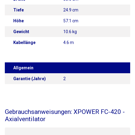
Tiefe
24.9 cm
Höhe
57.1 cm
Gewicht
10.6 kg
Kabellänge
4.6 m
Allgemein
Garantie (Jahre)
2
Gebrauchsanweisungen: XPOWER FC-420 -
Axialventilator