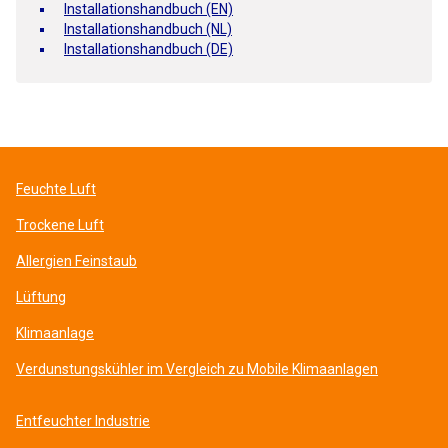
Installationshandbuch (EN)
Installationshandbuch (NL)
Installationshandbuch (DE)
Feuchte Luft
Trockene Luft
Allergien Feinstaub
Lüftung
Klimaanlage
Verdunstungskühler im Vergleich zu Mobile Klimaanlagen
Entfeuchter Industrie