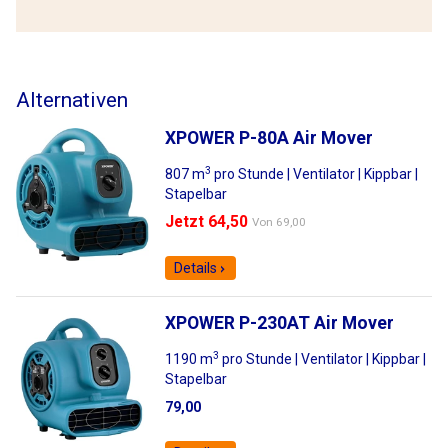
Alternativen
XPOWER P-80A Air Mover
3
807 m
pro Stunde | Ventilator | Kippbar |
Stapelbar
Jetzt 64,50
Von
69,00
Details
XPOWER P-230AT Air Mover
3
1190 m
pro Stunde | Ventilator | Kippbar |
Stapelbar
79,00