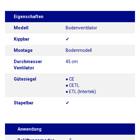
Eigenschaften
Modell
Bodenventilator
Kippbar
✔
Montage
Bodenmodell
Durchmesser
45 cm
Ventilator
Gütesiegel
● CE
● CETL
● ETL (Intertek)
Stapelbar
✔
Anwendung