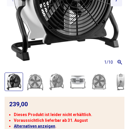
1
/10
239,00
Dieses Produkt ist leider nicht erhältlich.
Voraussichtlich lieferbar ab 31. August
Alternativen anzeigen
.