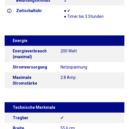
Belüftungsmodus
5
Zeitschaltuhr
● ✔
● Timer bis 3 Stunden
Energie
Energieverbrauch
200 Watt
(maximal)
Stromversorgung
Netzspannung
Maximale
2.8 Amp.
Stromstärke
Technische Merkmale
Tragbar
✔
Breite
55.6 cm