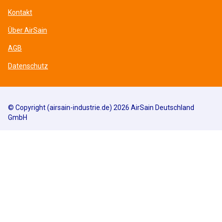
Kontakt
Über AirSain
AGB
Datenschutz
© Copyright (airsain-industrie.de) 2026 AirSain Deutschland
GmbH