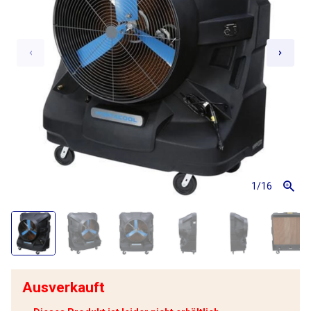
1
/16
Ausverkauft