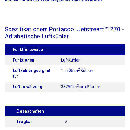
Spezifikationen: Portacool Jetstream™ 270 -
Adiabatische Luftkühler
Funktionsweise
Funktionen
Luftkühler
2
Luftkühler geeignet
1 - 525 m
Kühlen
für
3
Luftumwälzung
38250 m
pro Stunde
Eigenschaften
Tragbar
✔