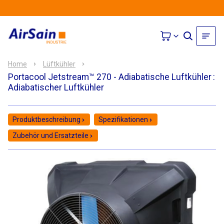
Home
Lüftkühler
Portacool Jetstream™ 270 - Adiabatische Luftkühler
:
Adiabatischer Luftkühler
Produktbeschreibung
Spezifikationen
Zubehör und Ersatzteile