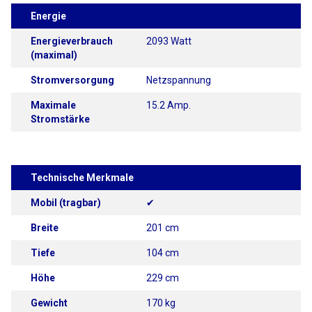
Energie
Energieverbrauch
2093 Watt
(maximal)
Stromversorgung
Netzspannung
Maximale
15.2 Amp.
Stromstärke
Technische Merkmale
Mobil (tragbar)
✔
Breite
201 cm
Tiefe
104 cm
Höhe
229 cm
Gewicht
170 kg