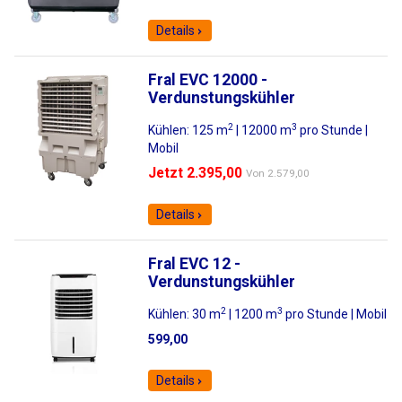
Details
Fral EVC 12000 -
Verdunstungskühler
2
3
Kühlen: 125 m
| 12000 m
pro Stunde |
Mobil
Jetzt 2.395,00
Von
2.579,00
Details
Fral EVC 12 -
Verdunstungskühler
2
3
Kühlen: 30 m
| 1200 m
pro Stunde | Mobil
599,00
Details