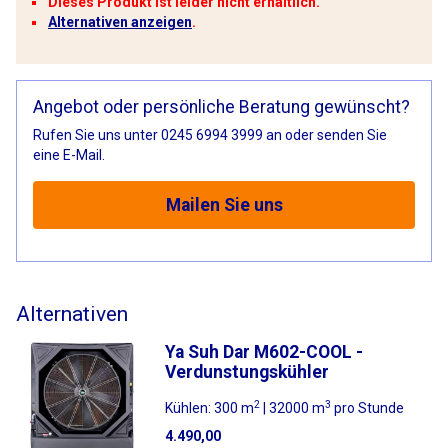
Dieses Produkt ist leider nicht erhältlich.
Alternativen anzeigen
.
Angebot oder persönliche Beratung gewünscht?
Rufen Sie uns unter 0245 6994 3999 an oder senden Sie
eine E-Mail.
Mailen Sie uns
Alternativen
Ya Suh Dar M602-COOL -
Verdunstungskühler
2
3
Kühlen: 300 m
| 32000 m
pro Stunde
4.490,00