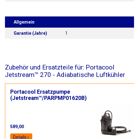
Allgemein
Garantie (Jahre)
1
Zubehör und Ersatzteile für: Portacool
Jetstream™ 270 - Adiabatische Luftkühler
Portacool Ersatzpumpe
(Jetstream™/PARPMP01620B)
589,00
Details