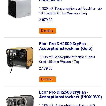
Entfeuchter
2
1-320 m
| Kondensationsentfeuchter - ab
10 Grad | 85.6 Liter Wasser / Tag
2.079,00
Details
Ecor Pro DH2500 DryFan -
Adsorptionstrockner (Gelb)
2
1-185 m
| Adsorptionstrockner - ab 0
Grad | 35 Liter Wasser / Tag
2.179,00
Details
Ecor Pro DH2500 DryFan -
Adsorptionstrockner (INOX RVS)
2
1-185 m
| Adsorptionstrockner - ab 0