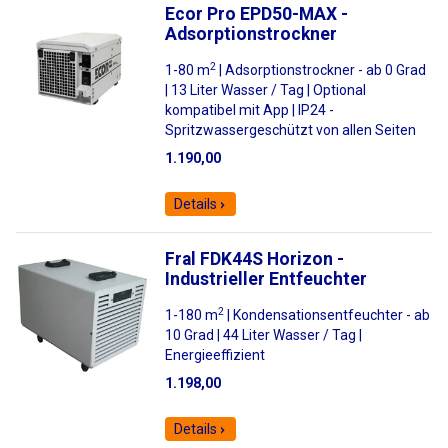
Ecor Pro EPD50-MAX -
Adsorptionstrockner
2
1-80 m
| Adsorptionstrockner - ab 0 Grad
| 13 Liter Wasser / Tag | Optional
kompatibel mit App | IP24 -
Spritzwassergeschützt von allen Seiten
1.190,00
Details
Fral FDK44S Horizon -
Industrieller Entfeuchter
2
1-180 m
| Kondensationsentfeuchter - ab
10 Grad | 44 Liter Wasser / Tag |
Energieeffizient
1.198,00
Details