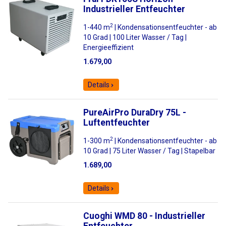
Industrieller Entfeuchter
2
1-440 m
| Kondensationsentfeuchter - ab
10 Grad | 100 Liter Wasser / Tag |
Energieeffizient
1.679,00
Details
PureAirPro DuraDry 75L -
Luftentfeuchter
2
1-300 m
| Kondensationsentfeuchter - ab
10 Grad | 75 Liter Wasser / Tag | Stapelbar
1.689,00
Details
Cuoghi WMD 80 - Industrieller