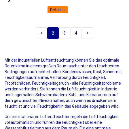
Details
2
3
4
Mit der industriellen Luftentfeuchtung können Sie das optimale
Raumklima in einem großen Raum auch unter den feuchtesten
Bedingungen aufrechterhalten. Kondenswasser, Rost, Schimmel,
Feuchtigkeitsaufnahme, Verfärbung durch Feuchtigkeit,
Tropfschäden, Feuchtigkeitsgeruch - alle Feuchtigkeitsprobleme
werden verhindert. Sie können die Luftfeuchtigkeit in Industrie-
und Lagerhallen, Schwimmbädern, Kühl- und Klimaräumen auf
dem gewünschten Niveau halten, auch wenn es draußen sehr
feucht ist und viel Feuchtigkeit in das Gebäude abgegeben wird.
Unsere stationären Luftentfeuchter regeln die Luftfeuchtigkeit
vollautomatisch und führen die Feuchtigkeit über eine
Wasserabflussleitung aus dem Raum ab. Für eine optimale