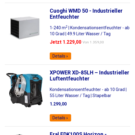
Cuoghi WMD 50 - Industrieller
Entfeuchter
2
1-240 m
| Kondensationsentfeuchter - ab
10 Grad | 49.9 Liter Wasser / Tag
Jetzt 1.229,00
Von
1.359,00
Details
XPOWER XD-85LH – Industrieller
Luftentfeuchter
Kondensationsentfeuchter - ab 10 Grad |
55 Liter Wasser / Tag | Stapelbar
1.299,00
Details
Fral FDK100S Horizon -